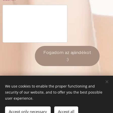
Fogadom az ajándékot
:)
We use cookies to enable the proper functioning and
© 2021 FitFace - All rights reserved
security of our website, and to offer you the best possible
Powered by
Webnode
Cookies
user experience.
Languages
Accept only necessary
Accept all
Magyar
English