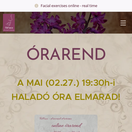
Facial exercises online - real time
ÓRAREND
A MAI (02.27.) 19:30h-i
HALADÓ ÓRA ELMARAD!