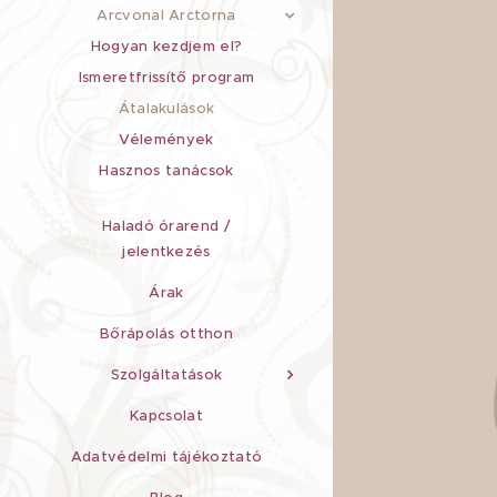
Arcvonal Arctorna
Hogyan kezdjem el?
Ismeretfrissítő program
Átalakulások
Vélemények
Hasznos tanácsok
Haladó órarend /
jelentkezés
Árak
Bőrápolás otthon
Szolgáltatások
Kapcsolat
Adatvédelmi tájékoztató