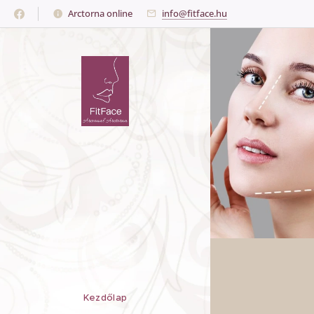
Arctorna online
info@fitface.hu
Kezdőlap