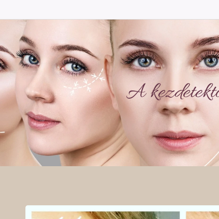
A kezdetektől