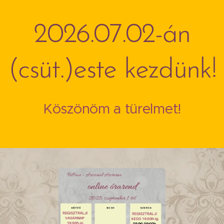
2026.07.02-án
(csüt.)este kezdünk!
Köszönöm a türelmet!