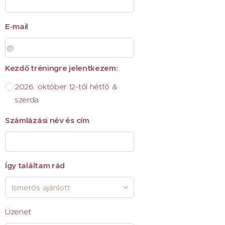
E-mail
Kezdő tréningre jelentkezem:
2026. október 12-től hétfő &
szerda
Számlázási név és cím
Így találtam rád
Üzenet