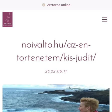
Arctorna online
noivalto.hu/az-en-
tortenetem/kis-judit/
2022.06.11